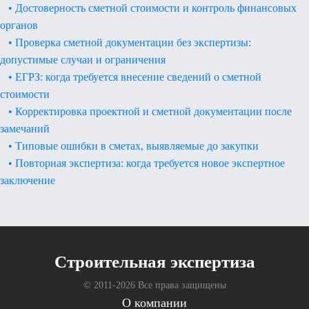
• Достоверность сметной стоимости и контроль финансовых
органов
• Проверка сметной документации без экспертизы:
допустимые случаи и ограничения
• ЕГРЗ: когда требуется внесение сведений о сметной
стоимости
• Корректировка проектной и сметной документации после
замечаний
• Типовые ошибки в сметах, выявляемые до закупки
• Повторная экспертиза: когда требуется новое экспертное
заключение
Cтроительная экспертиза
© 2011-
2026 Все права защищены
О компании